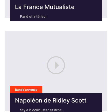
La France Mutualiste
Parlé et intérieur.
Bande annonce
Napoléon de Ridley Scott
Style blockbuster et droit.