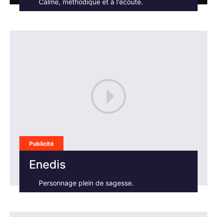
Calme, méthodique et à l'écoute.
Publicité
Enedis
Personnage plein de sagesse.