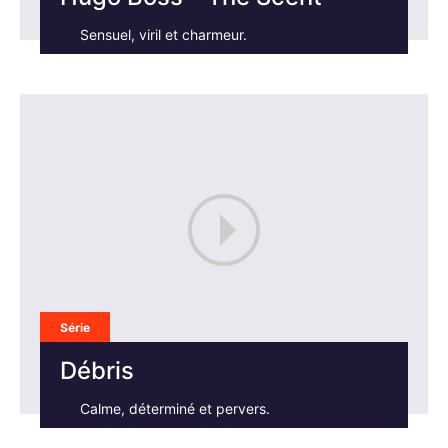
×
Sensuel, viril et charmeur.
Rechercher
:
Série
Débris
Calme, déterminé et pervers.