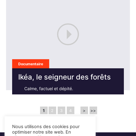
Documentaire
Ikéa, le seigneur des forêts
Calme, factuel et dépité.
1
2
3
4
>
>>
Nous utilisons des cookies pour
optimiser notre site web. En