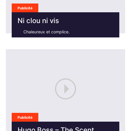
Publicité
Ni clou ni vis
Chaleureux et complice.
Publicité
Hugo Boss – The Scent