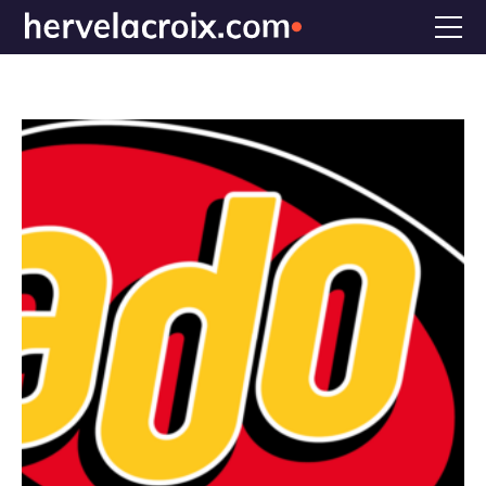
Accueil
Voix off
Doublage
Références
Bio
FAQS
CONTACT