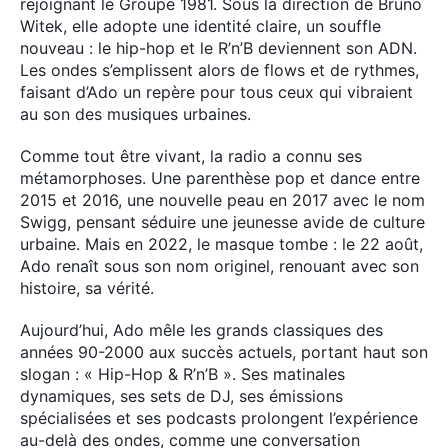
rejoignant le Groupe 1981. Sous la direction de Bruno
Witek, elle adopte une identité claire, un souffle
nouveau : le hip-hop et le R’n’B deviennent son ADN.
Les ondes s’emplissent alors de flows et de rythmes,
faisant d’Ado un repère pour tous ceux qui vibraient
au son des musiques urbaines.
Comme tout être vivant, la radio a connu ses
métamorphoses. Une parenthèse pop et dance entre
2015 et 2016, une nouvelle peau en 2017 avec le nom
Swigg, pensant séduire une jeunesse avide de culture
urbaine. Mais en 2022, le masque tombe : le 22 août,
Ado renaît sous son nom originel, renouant avec son
histoire, sa vérité.
Aujourd’hui, Ado mêle les grands classiques des
années 90-2000 aux succès actuels, portant haut son
slogan : « Hip-Hop & R’n’B ». Ses matinales
dynamiques, ses sets de DJ, ses émissions
spécialisées et ses podcasts prolongent l’expérience
au-delà des ondes, comme une conversation