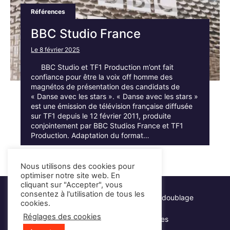
Références
BBC Studio France
Rechercher
:
Le 8 février 2025
BBC Studio et TF1 Production m’ont fait
confiance pour être la voix off homme des
magnétos de présentation des candidats de
« Danse avec les stars ». « Danse avec les stars »
est une émission de télévision française diffusée
sur TF1 depuis le 12 février 2011, produite
conjointement par BBC Studios France et TF1
Production. Adaptation du format…
Nous utilisons des cookies pour
optimiser notre site web. En
cliquant sur "Accepter", vous
consentez à l'utilisation de tous les
Hervé Lacroix - Comédien voix-off & doublage
cookies.
Réglages des cookies
Mentions légales
Partenaires