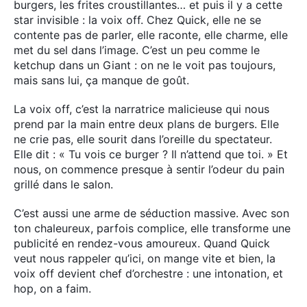
burgers, les frites croustillantes… et puis il y a cette
star invisible : la voix off. Chez Quick, elle ne se
contente pas de parler, elle raconte, elle charme, elle
met du sel dans l’image. C’est un peu comme le
ketchup dans un Giant : on ne le voit pas toujours,
mais sans lui, ça manque de goût.
La voix off, c’est la narratrice malicieuse qui nous
prend par la main entre deux plans de burgers. Elle
ne crie pas, elle sourit dans l’oreille du spectateur.
Elle dit : « Tu vois ce burger ? Il n’attend que toi. » Et
nous, on commence presque à sentir l’odeur du pain
grillé dans le salon.
C’est aussi une arme de séduction massive. Avec son
ton chaleureux, parfois complice, elle transforme une
publicité en rendez-vous amoureux. Quand Quick
veut nous rappeler qu’ici, on mange vite et bien, la
voix off devient chef d’orchestre : une intonation, et
hop, on a faim.