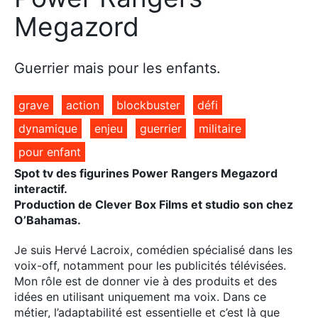
Megazord
Guerrier mais pour les enfants.
grave
action
blockbuster
défi
dynamique
enjeu
guerrier
militaire
pour enfant
Spot tv des figurines Power Rangers Megazord
interactif.
Production de Clever Box Films et studio son chez
O’Bahamas.
Je suis Hervé Lacroix, comédien spécialisé dans les
voix-off, notamment pour les publicités télévisées.
Mon rôle est de donner vie à des produits et des
idées en utilisant uniquement ma voix. Dans ce
métier, l’adaptabilité est essentielle et c’est là que