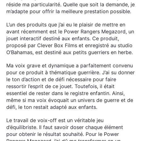
réside ma particularité. Quelle que soit la demande, je
m’adapte pour offrir la meilleure prestation possible.
L’un des produits que j’ai eu le plaisir de mettre en
avant récemment est le Power Rangers Megazord, un
jouet interactif destiné aux enfants. Ce produit,
proposé par Clever Box Films et enregistré au studio
O’Bahamas, est destiné aux petits guerriers en herbe.
Ma voix grave et dynamique a parfaitement convenu
pour ce produit à thématique guerrière. J’ai su donner
le ton d’action et de défi nécessaire pour faire
ressortir l’esprit de ce jouet. Toutefois, il était
essentiel de rester dans le registre enfantin. Ainsi,
même si ma voix évoquait un univers de guerre et de
défi, le ton restait adapté aux enfants.
Le travail de voix-off est un véritable jeu
d’équilibriste. Il faut savoir doser chaque élément
pour obtenir le résultat souhaité. Pour le Power
Rangers Megazord, j’ai dû me transformer en un