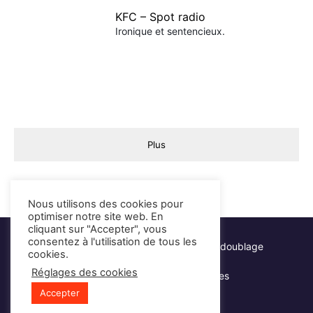
KFC – Spot radio
Ironique et sentencieux.
Plus
Nous utilisons des cookies pour
optimiser notre site web. En
cliquant sur "Accepter", vous
consentez à l'utilisation de tous les
Hervé Lacroix - Comédien voix-off & doublage
cookies.
Réglages des cookies
Mentions légales
Partenaires
Accepter
Élément
Élément
Élément
Élément