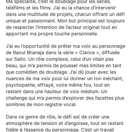
Ma spécialité, c’est le doublage pour les séries,
téléfilms et les films. J’ai eu la chance d’intervenir
dans une multitude de projets, chacun offrant un défi
unique et passionnant. Mon but principal est toujours
de respecter l’intention de l’acteur original tout en
apportant ma propre touche personnelle.
J’ai eu l’opportunité de prêter ma voix au personnage
de Raoul Bhaneja dans la série « Clarice », diffusée
sur Salto. Un rôle complexe, celui d’un vilain pas
beau, qui m’a permis de pousser mes limites en tant
que comédien de doublage. J’ai dû jouer avec les
nuances de ma voix pour lui donner un ton méchant,
psychopathe, effrayé, voire même fou, tout en
restant dans une hauteur de voix médium. Un
challenge qui m’a permis d’explorer des facettes plus
sombres de mon registre vocal.
Dans ce genre de rôle, le défi est de créer une
atmosphère de tension et d’angoisse, tout en restant
fidèle à l’essence du personnage. C’est un travail