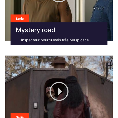
Série
×
Mystery road
Inspecteur bourru mais très perspicace.
Rechercher
:
Série