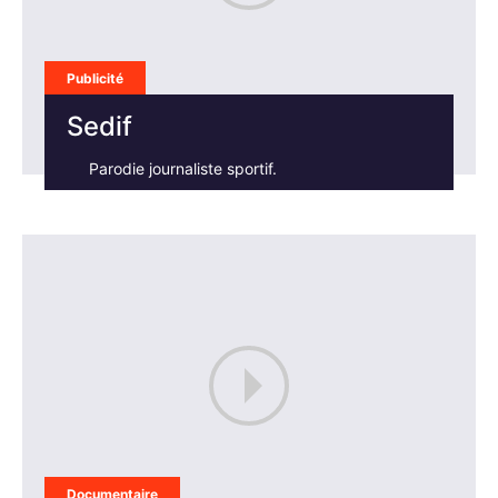
Publicité
Sedif
Parodie journaliste sportif.
Documentaire