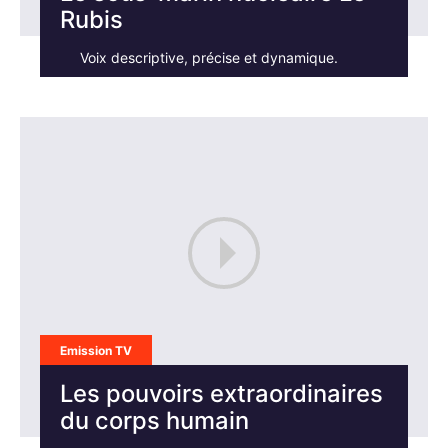
Rubis
Voix descriptive, précise et dynamique.
Rechercher
:
Emission TV
Les pouvoirs extraordinaires
du corps humain