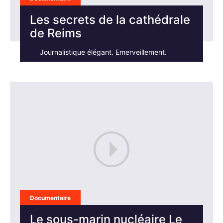
Les secrets de la cathédrale
de Reims
Journalistique élégant. Emerveillement.
Documentaire
Le sous-marin nucléaire Le
×