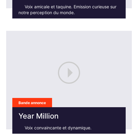
Voix amicale et taquine. Emission curieuse sur
notre perception du monde.
Bande annonce
Year Million
Voix convaincante et dynamique.