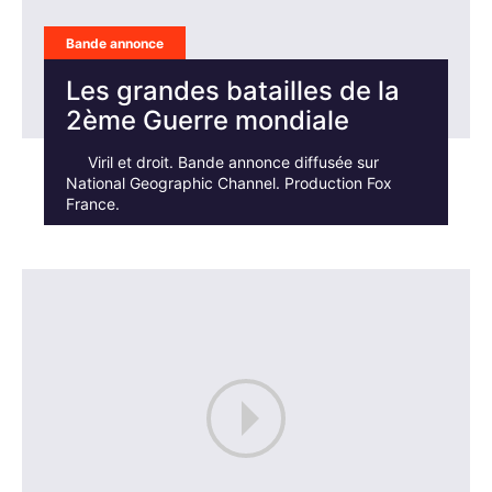
Bande annonce
Les grandes batailles de la
2ème Guerre mondiale
Viril et droit. Bande annonce diffusée sur
National Geographic Channel. Production Fox
France.